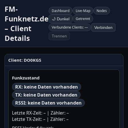
FM-
Dashboard
Live-Map
Nodes
Funknetz.de
Getrennt
🌙 Dunkel
– Client
Verbundene Clients: —
Verbinden
Details
Trennen
Client:
DO0KGS
Funkzustand
RX:
keine Daten vorhanden
TX:
keine Daten vorhanden
RSSI:
keine Daten vorhanden
Letzte RX-Zeit:
–
| Zähler:
–
Letzte TX-Zeit:
–
| Zähler:
–