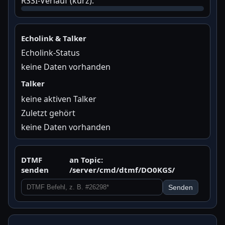
RSSI-Verlauf (kurz):
Echolink & Talker
Echolink-Status
keine Daten vorhanden
Talker
keine aktiven Talker
Zuletzt gehört
keine Daten vorhanden
DTMF
an Topic:
senden
/server/cmd/dtmf/DO0KGS/
Senden