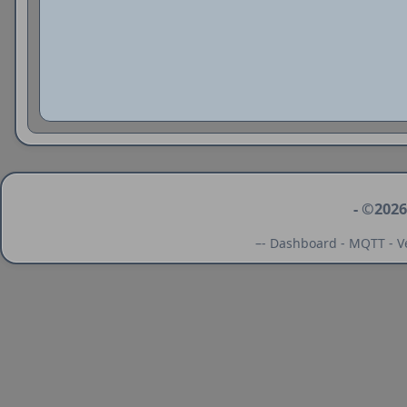
- ©2026
–- Dashboard - MQTT - Ve