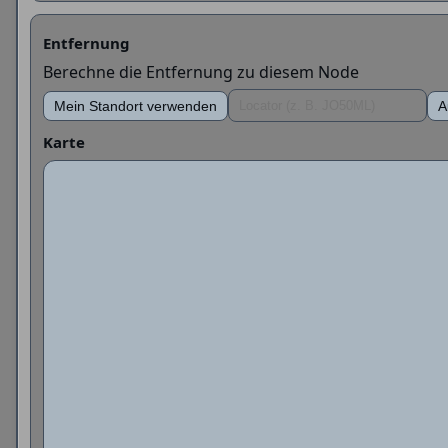
Entfernung
Berechne die Entfernung zu diesem Node
Mein Standort verwenden
A
Karte