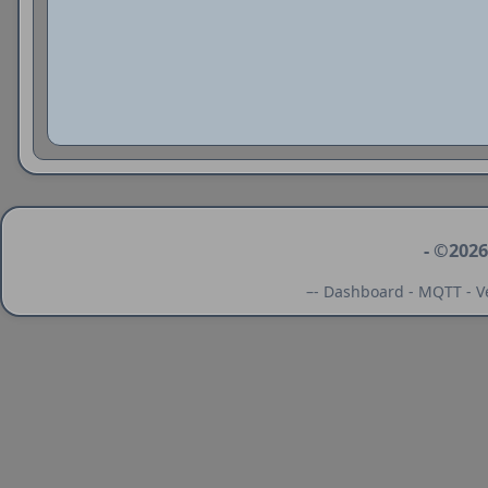
- ©2026
–- Dashboard - MQTT - Ve