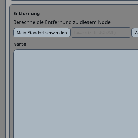
Entfernung
Berechne die Entfernung zu diesem Node
Mein Standort verwenden
A
Karte